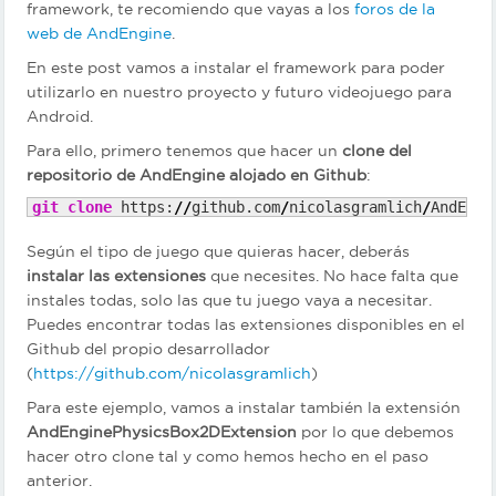
framework, te recomiendo que vayas a los
foros de la
web de AndEngine
.
En este post vamos a instalar el framework para poder
utilizarlo en nuestro proyecto y futuro videojuego para
Android.
Para ello, primero tenemos que hacer un
clone del
repositorio de AndEngine alojado en Github
:
git clone
 https:
//
github.com
/
nicolasgramlich
/
AndEngi
Según el tipo de juego que quieras hacer, deberás
instalar las extensiones
que necesites. No hace falta que
instales todas, solo las que tu juego vaya a necesitar.
Puedes encontrar todas las extensiones disponibles en el
Github del propio desarrollador
(
https://github.com/nicolasgramlich
)
Para este ejemplo, vamos a instalar también la extensión
AndEnginePhysicsBox2DExtension
por lo que debemos
hacer otro clone tal y como hemos hecho en el paso
anterior.