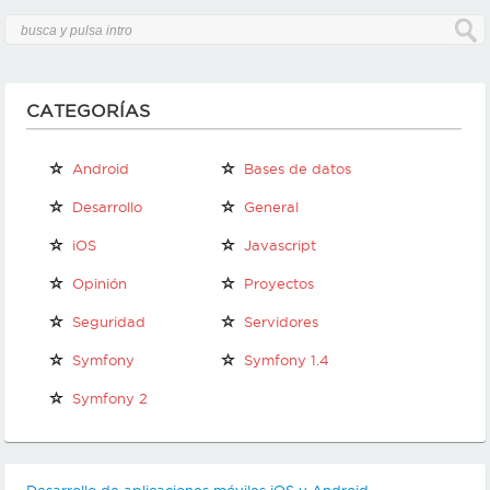
CATEGORÍAS
Android
Bases de datos
Desarrollo
General
iOS
Javascript
Opinión
Proyectos
personal
propios
Seguridad
Servidores
Symfony
Symfony 1.4
Symfony 2
Desarrollo de aplicaciones móviles iOS y Android.