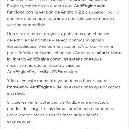
Project), teniendo en cuenta que
AndEngine solo
funciona con la versión de Android 2.2
o superior, por lo
que nos debemos asegurar de que seleccionamos una
versión compatible.
Una vez creado el proyecto, pulsamos con el botón
derecho en el nombre y seleccionamos la opción
«propiedades». Vamos a la sección «Android» y en la
parte inferior pulsamos el botón «Add» para
añadir tanto
la librería AndEngine como las extensiones
que
necesitemos, que en nuestro caso es
AndEnginePhysicsBox2DExtension.
Y listo, en este momento ya podemos hacer uso del
framework AndEngine
y de las extensiones que hayamos
instalado.
Si quieres ver el potencial de AndEngine en acción,
puedes descargarte las demos que tienen disponibles
(para probar todas deberás instalar las demás
extensiones).